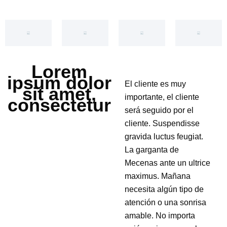
Lorem
ipsum dolor
El cliente es muy
sit amet,
importante, el cliente
consectetur
será seguido por el
cliente. Suspendisse
gravida luctus feugiat.
La garganta de
Mecenas ante un ultrice
maximus. Mañana
necesita algún tipo de
atención o una sonrisa
amable. No importa