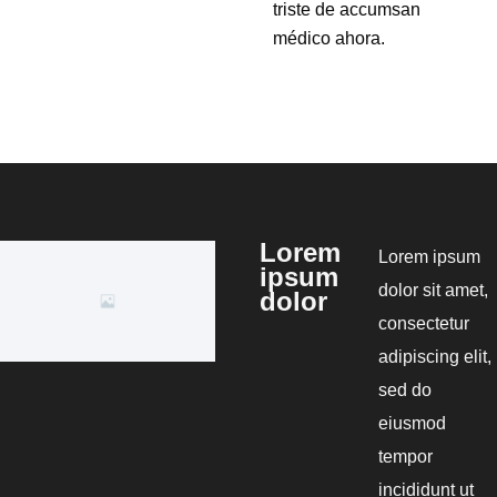
triste de accumsan
médico ahora.
Lorem
Lorem ipsum
ipsum
dolor sit amet,
dolor
consectetur
adipiscing elit,
sed do
eiusmod
tempor
incididunt ut