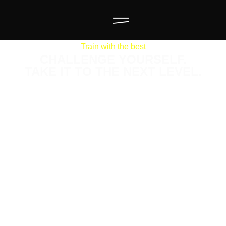
Train with the best
CHALLENGE YOURSELF.
TAKE IT TO THE NEXT LEVEL.