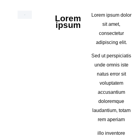
Lorem ipsum dolor
Lorem
ipsum
sit amet,
consectetur
adipiscing elit.
Sed ut perspiciatis
unde omnis iste
natus error sit
voluptatem
accusantium
doloremque
laudantium, totam
rem aperiam
illo inventore