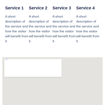
Service 1
Service 2
Service 3
Service 4
A short
A short
A short
A short
description of
description of
description of
description of
the service and
the service and
the service and
the service and
how the visitor
how the visitor
how the visitor
how the visitor
will benefit from
will benefit from
will benefit from
will benefit from
it.
it.
it.
it.