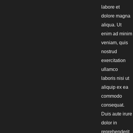
labore et
dolore magna
aliqua. Ut
enim ad minim
veniam, quis
nostrud
exercitation
ullamco
laboris nisi ut
aliquip ex ea
commodo
consequat.
Duis aute irure
dolor in
reprehenderit