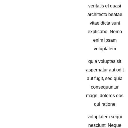
veritatis et quasi
architecto beatae
vitae dicta sunt
explicabo. Nemo
enim ipsam
voluptatem
quia voluptas sit
aspernatur aut odit
aut fugit, sed quia
consequuntur
magni dolores eos
qui ratione
voluptatem sequi
nesciunt. Neque