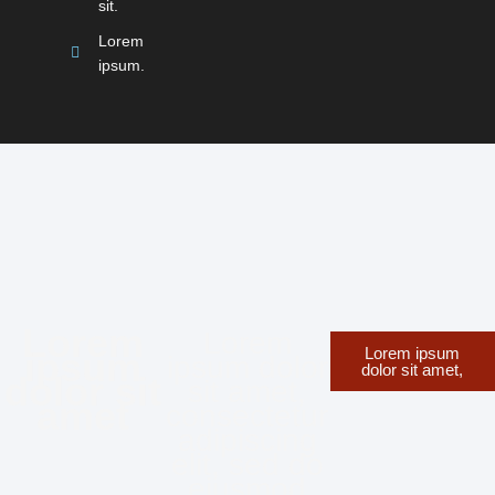
sit.
Lorem
ipsum.
Lorem
Lorem
Lorem ipsum
ipsum
ipsum dolor
dolor sit amet,
dolor sit
sit amet,
amet
consectetur
adipiscing
elit, sed do
eiusmod