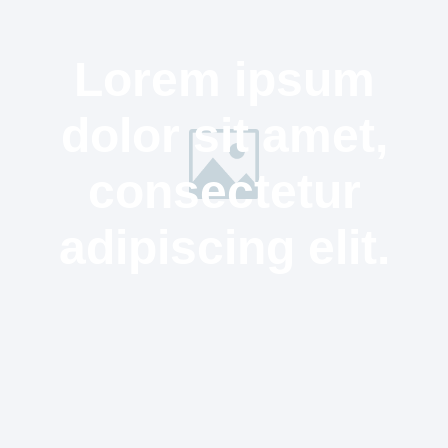
Lorem ipsum
dolor sit amet,
consectetur
adipiscing elit.